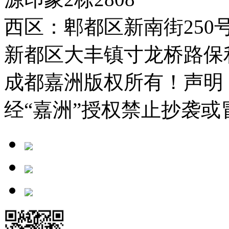
西区：郫都区新南街250
新都区大丰镇寸龙桥路保利城
成都嘉洲版权所有！声明
经“嘉洲”授权禁止抄袭