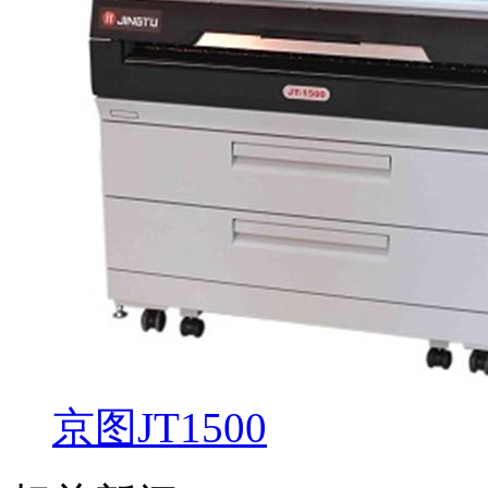
京图JT1500