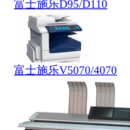
富士施乐D95/D110
富士施乐V5070/4070