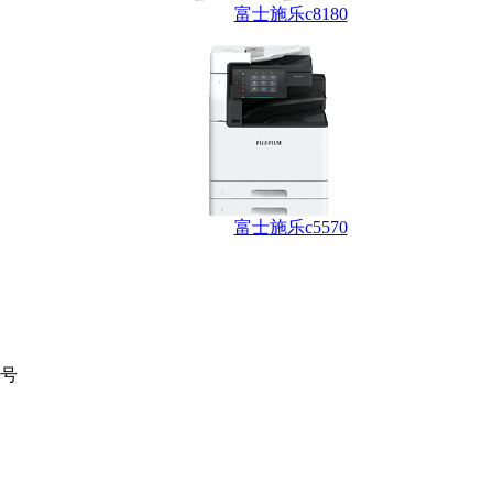
富士施乐c8180
富士施乐c5570
6号