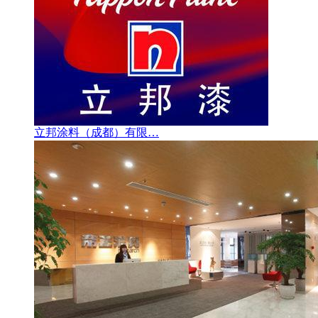
立邦涂料（成都）有限…